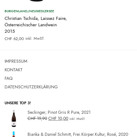
BURGENLAND/NEUSIEDLERSEE
Christian Tschida, Laissez Faire,
Österreichischer Landwein
2015
inkl. MwST.
CHF
62,00
IMPRESSUM
KONTAKT
FAQ
DATENSCHUTZERKLÄRUNG
UNSERE TOP 3!
Seckinger, Pinot Gris R Pure, 2021
CHF
19,90
CHF
10,00
inkl. MwST.
Bianka & Daniel Schmitt, Frei.Körper.Kultur, Rosé, 2020