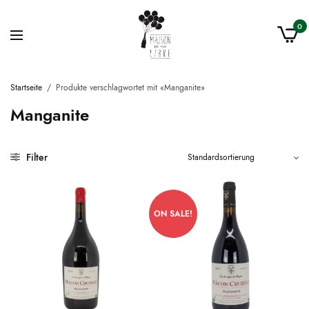
0
Startseite
/
Produkte verschlagwortet mit «Manganite»
Manganite
Filter
ON SALE!