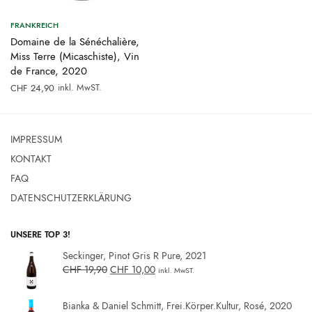
FRANKREICH
Domaine de la Sénéchalière,
Miss Terre (Micaschiste), Vin
de France, 2020
inkl. MwST.
CHF
24,90
IMPRESSUM
KONTAKT
FAQ
DATENSCHUTZERKLÄRUNG
UNSERE TOP 3!
Seckinger, Pinot Gris R Pure, 2021
CHF
19,90
CHF
10,00
inkl. MwST.
Bianka & Daniel Schmitt, Frei.Körper.Kultur, Rosé, 2020