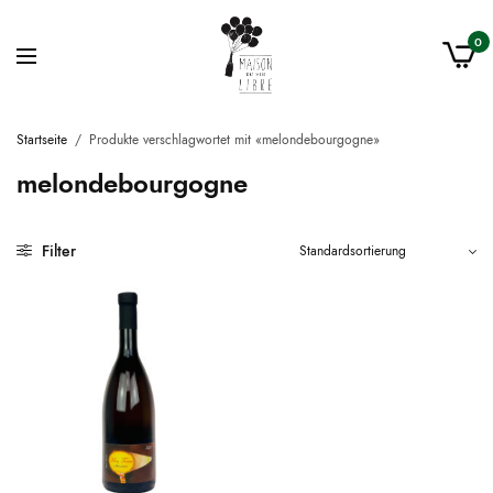
0
Startseite
/
Produkte verschlagwortet mit «melondebourgogne»
melondebourgogne
Filter