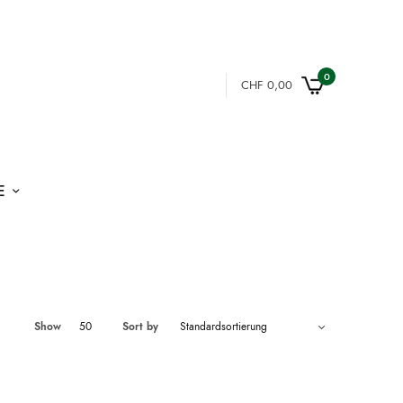
0
CHF
0,00
E
Show
50
Sort by