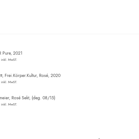
R Pure, 2021
inkl. MwST.
t, Frei.Körper.Kultur, Rosé, 2020
inkl. MwST.
eier, Rosé Sekt, (deg. 08/15)
inkl. MwST.