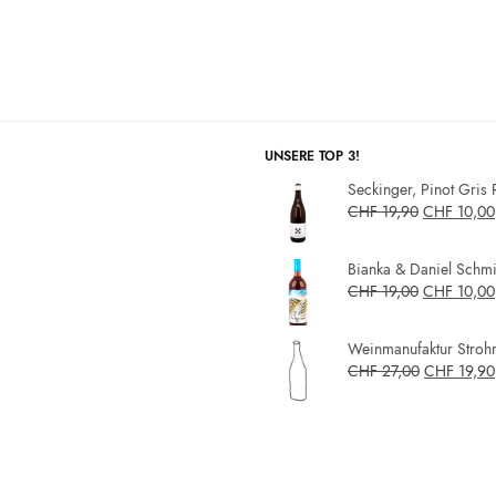
UNSERE TOP 3!
Seckinger, Pinot Gris 
CHF
19,90
CHF
10,00
Bianka & Daniel Schmit
CHF
19,00
CHF
10,00
Weinmanufaktur Strohm
CHF
27,00
CHF
19,90