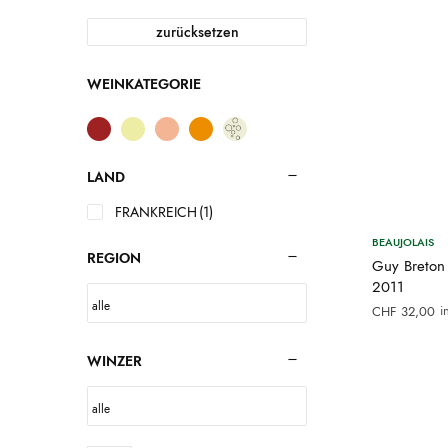
zurücksetzen
WEINKATEGORIE
LAND
FRANKREICH
(1)
BEAUJOLAIS
REGION
Guy Breton
2011
i
CHF
32,00
WINZER