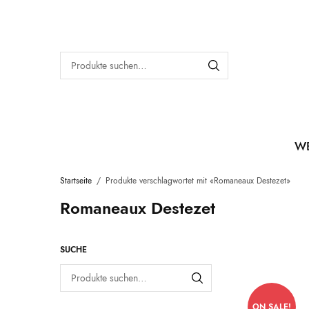
W
Startseite
/
Produkte verschlagwortet mit «Romaneaux Destezet»
Romaneaux Destezet
SUCHE
ON SALE!