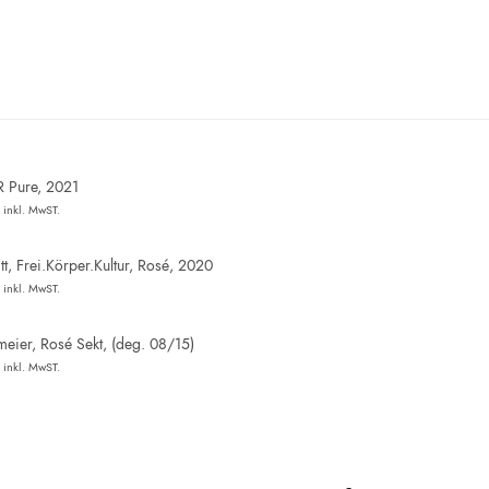
R Pure, 2021
inkl. MwST.
t, Frei.Körper.Kultur, Rosé, 2020
inkl. MwST.
eier, Rosé Sekt, (deg. 08/15)
inkl. MwST.