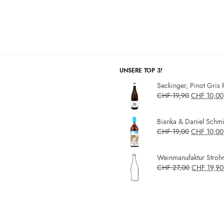
UNSERE TOP 3!
Seckinger, Pinot Gris 
CHF
19,90
CHF
10,00
Bianka & Daniel Schmit
CHF
19,00
CHF
10,00
Weinmanufaktur Strohm
CHF
27,00
CHF
19,90