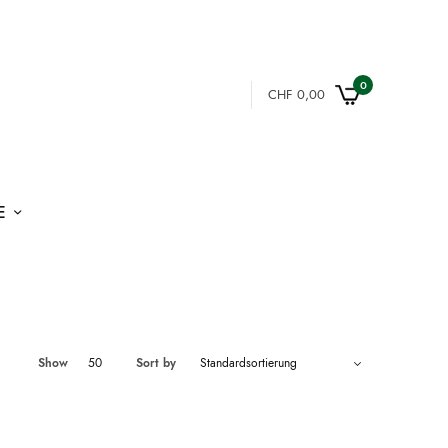
0
CHF
0,00
E
Show
50
Sort by