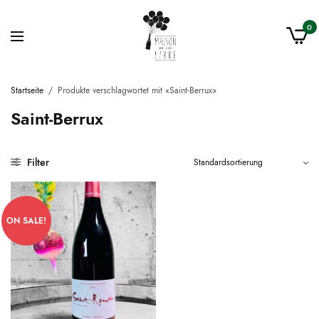
0
Startseite
/
Produkte verschlagwortet mit «Saint-Berrux»
Saint-Berrux
Filter
ON SALE!