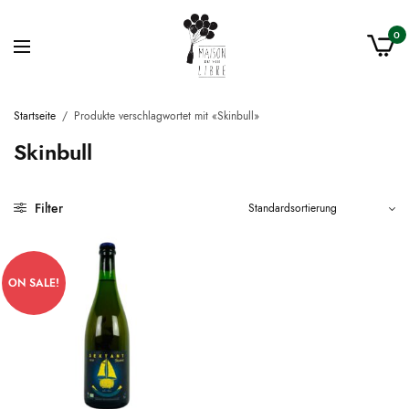
0
Startseite
/
Produkte verschlagwortet mit «Skinbull»
Skinbull
Filter
ON SALE!