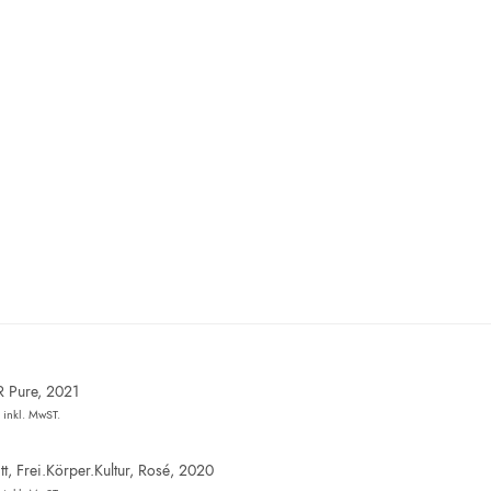
R Pure, 2021
inkl. MwST.
t, Frei.Körper.Kultur, Rosé, 2020