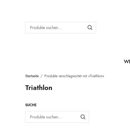
W
Startseite
/
Produkte verschlagwortet mit «Triathlon»
Triathlon
SUCHE