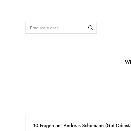
W
10 Fragen an: Andreas Schumann (Gut Odinsta