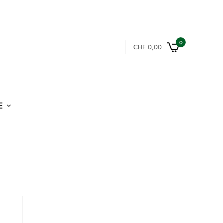
0
CHF
0,00
E