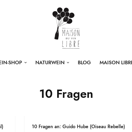
EIN-SHOP
NATURWEIN
BLOG
MAISON LIBR
10 Fragen
l)
10 Fragen an: Guido Hube (Oiseau Rebelle)