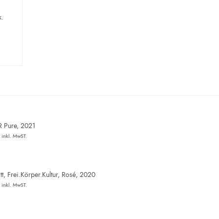
k.
R Pure, 2021
inkl. MwST.
t, Frei.Körper.Kultur, Rosé, 2020
inkl. MwST.