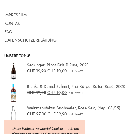
IMPRESSUM
KONTAKT
FAQ
DATENSCHUTZERKLÄRUNG
UNSERE TOP 3!
Seckinger, Pinot Gris R Pure, 2021
CHF
19,90
CHF
10,00
inkl. MwST.
Bianka & Daniel Schmitt, Frei.Körper.Kultur, Rosé, 2020
CHF
19,00
CHF
10,00
inkl. MwST.
Weinmanufaktur Strohmeier, Rosé Sekt, (deg. 08/15)
CHF
27,00
CHF
19,90
inkl. MwST.
„Diese Website verwendet Cookies – nähere