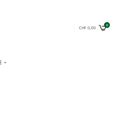
0
CHF
0,00
E