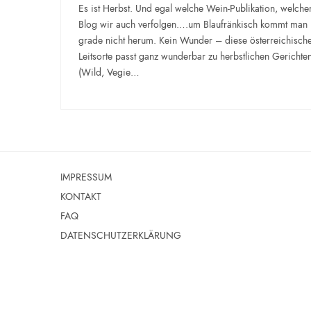
Es ist Herbst. Und egal welche Wein-Publikation, welche
Blog wir auch verfolgen….um Blaufränkisch kommt man
grade nicht herum. Kein Wunder – diese österreichisch
Leitsorte passt ganz wunderbar zu herbstlichen Gerichte
(Wild, Vegie…
IMPRESSUM
KONTAKT
FAQ
DATENSCHUTZERKLÄRUNG