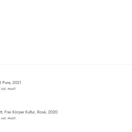
R Pure, 2021
inkl. MwST.
t, Frei.Körper.Kultur, Rosé, 2020
inkl. MwST.