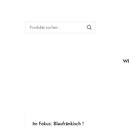
W
Im Fokus: Blaufränkisch !