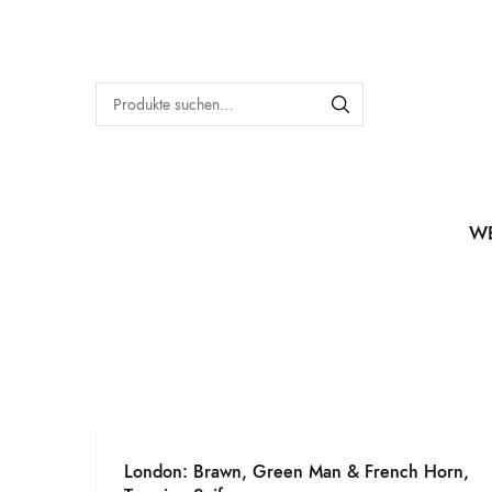
W
London: Brawn, Green Man & French Horn,