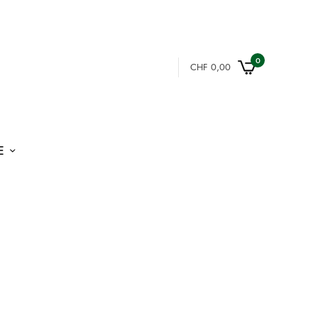
0
CHF
0,00
E