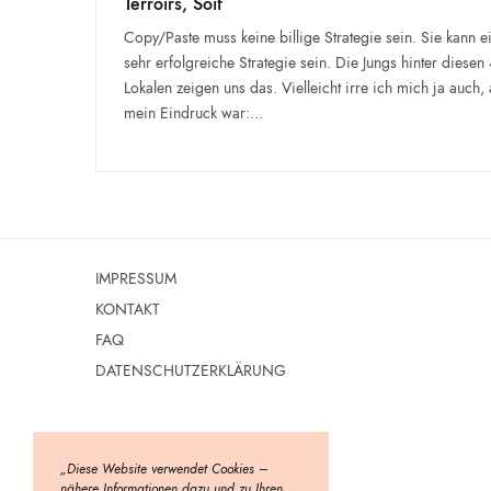
Terroirs, Soif
Copy/Paste muss keine billige Strategie sein. Sie kann e
sehr erfolgreiche Strategie sein. Die Jungs hinter diesen
Lokalen zeigen uns das. Vielleicht irre ich mich ja auch,
mein Eindruck war:…
IMPRESSUM
KONTAKT
FAQ
DATENSCHUTZERKLÄRUNG
„Diese Website verwendet Cookies –
nähere Informationen dazu und zu Ihren