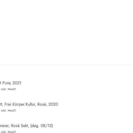
R Pure, 2021
inkl. MwST.
t, Frei.Körper.Kultur, Rosé, 2020
inkl. MwST.
eier, Rosé Sekt, (deg. 08/15)
inkl. MwST.