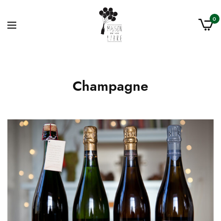
0
Champagne