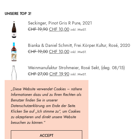
UNSERE TOP 3!
Seckinger, Pinot Gris R Pure, 2021
CHF
19,90
CHF
10,00
inkl. MwST.
Bianka & Daniel Schmitt, Frei.Körper.Kultur, Rosé, 2020
CHF
19,00
CHF
10,00
inkl. MwST.
Weinmanufaktur Strohmeier, Rosé Sekt, (deg. 08/15)
CHF
27,00
CHF
19,90
inkl. MwST.
„Diese Website verwendet Cookies – nähere
Informationen dazu und zu Ihren Rechten als
Benutzer finden Sie in unserer
Datenschutzerklärung am Ende der Seite.
Klicken Sie auf „Ich stimme zu“, um Cookies
zu akzeptieren und direkt unsere Website
besuchen zu können.“
ACCEPT