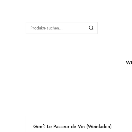
W
Genf: Le Passeur de Vin (Weinladen)