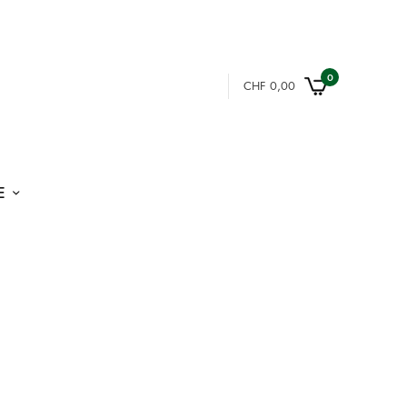
0
CHF
0,00
E