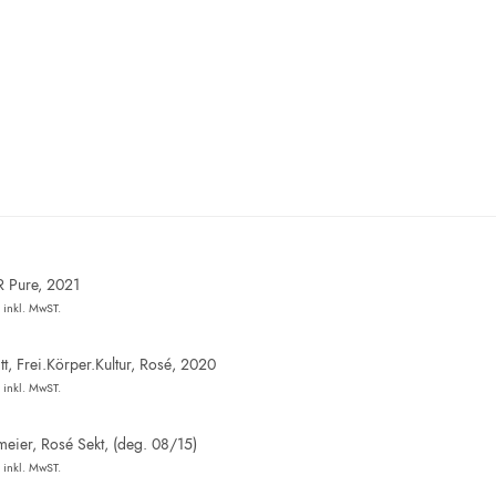
R Pure, 2021
inkl. MwST.
t, Frei.Körper.Kultur, Rosé, 2020
inkl. MwST.
eier, Rosé Sekt, (deg. 08/15)
inkl. MwST.