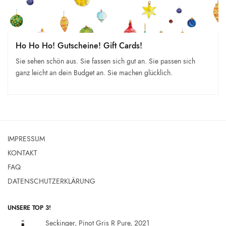
Ho Ho Ho! Gutscheine! Gift Cards!
Sie sehen schön aus. Sie fassen sich gut an. Sie passen sich
ganz leicht an dein Budget an. Sie machen glücklich.
IMPRESSUM
KONTAKT
FAQ
DATENSCHUTZERKLÄRUNG
UNSERE TOP 3!
Seckinger, Pinot Gris R Pure, 2021