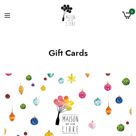
0
Gift Cards