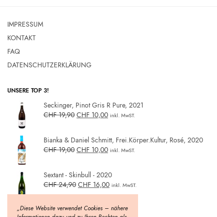
IMPRESSUM
KONTAKT
FAQ
DATENSCHUTZERKLÄRUNG
UNSERE TOP 3!
Seckinger, Pinot Gris R Pure, 2021
CHF
19,90
CHF
10,00
inkl. MwST.
Bianka & Daniel Schmitt, Frei.Körper.Kultur, Rosé, 2020
CHF
19,00
CHF
10,00
inkl. MwST.
Sextant - Skinbull - 2020
CHF
24,90
CHF
16,00
inkl. MwST.
„Diese Website verwendet Cookies – nähere