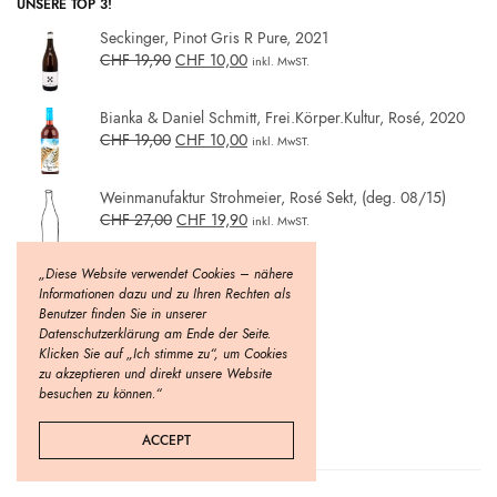
UNSERE TOP 3!
Seckinger, Pinot Gris R Pure, 2021
CHF
19,90
CHF
10,00
inkl. MwST.
Bianka & Daniel Schmitt, Frei.Körper.Kultur, Rosé, 2020
CHF
19,00
CHF
10,00
inkl. MwST.
Weinmanufaktur Strohmeier, Rosé Sekt, (deg. 08/15)
CHF
27,00
CHF
19,90
inkl. MwST.
„Diese Website verwendet Cookies – nähere
Informationen dazu und zu Ihren Rechten als
Benutzer finden Sie in unserer
Datenschutzerklärung am Ende der Seite.
Klicken Sie auf „Ich stimme zu“, um Cookies
zu akzeptieren und direkt unsere Website
besuchen zu können.“
ACCEPT