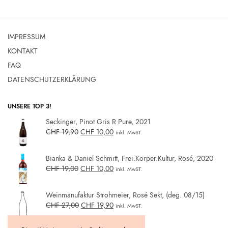
IMPRESSUM
KONTAKT
FAQ
DATENSCHUTZERKLÄRUNG
UNSERE TOP 3!
Seckinger, Pinot Gris R Pure, 2021
CHF
19,90
CHF
10,00
inkl. MwST.
Bianka & Daniel Schmitt, Frei.Körper.Kultur, Rosé, 2020
CHF
19,00
CHF
10,00
inkl. MwST.
Weinmanufaktur Strohmeier, Rosé Sekt, (deg. 08/15)
CHF
27,00
CHF
19,90
inkl. MwST.