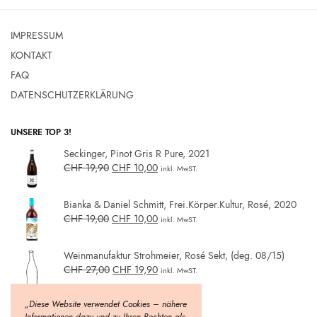
IMPRESSUM
KONTAKT
FAQ
DATENSCHUTZERKLÄRUNG
UNSERE TOP 3!
Seckinger, Pinot Gris R Pure, 2021
CHF
19,90
CHF
10,00
inkl. MwST.
Bianka & Daniel Schmitt, Frei.Körper.Kultur, Rosé, 2020
CHF
19,00
CHF
10,00
inkl. MwST.
Weinmanufaktur Strohmeier, Rosé Sekt, (deg. 08/15)
CHF
27,00
CHF
19,90
inkl. MwST.
„Diese Website verwendet Cookies – nähere