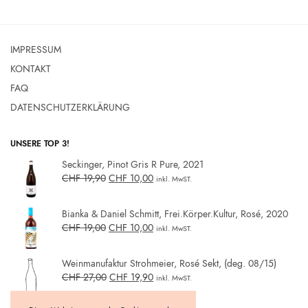
IMPRESSUM
KONTAKT
FAQ
DATENSCHUTZERKLÄRUNG
UNSERE TOP 3!
Seckinger, Pinot Gris R Pure, 2021
CHF
19,90
CHF
10,00
inkl. MwST.
Bianka & Daniel Schmitt, Frei.Körper.Kultur, Rosé, 2020
CHF
19,00
CHF
10,00
inkl. MwST.
Weinmanufaktur Strohmeier, Rosé Sekt, (deg. 08/15)
CHF
27,00
CHF
19,90
inkl. MwST.