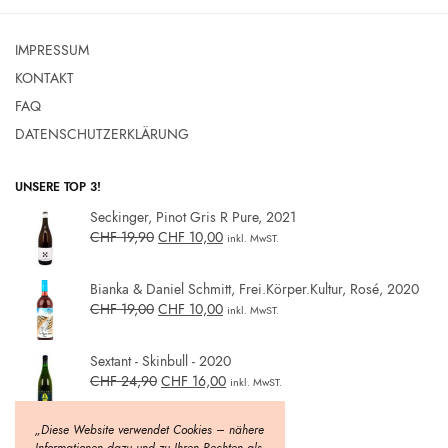
IMPRESSUM
KONTAKT
FAQ
DATENSCHUTZERKLÄRUNG
UNSERE TOP 3!
Seckinger, Pinot Gris R Pure, 2021
CHF
19,90
CHF
10,00
inkl. MwST.
Bianka & Daniel Schmitt, Frei.Körper.Kultur, Rosé, 2020
CHF
19,00
CHF
10,00
inkl. MwST.
Sextant - Skinbull - 2020
CHF
24,90
CHF
16,00
inkl. MwST.
„Diese Website verwendet Cookies – nähere