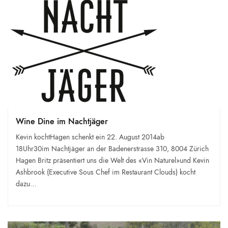
Wine Dine im Nachtjäger
Kevin kochtHagen schenkt ein 22. August 2014ab
18Uhr30im Nachtjäger an der Badenerstrasse 310, 8004 Zürich
Hagen Britz präsentiert uns die Welt des «Vin Naturel»und Kevin
Ashbrook (Executive Sous Chef im Restaurant Clouds) kocht
dazu…