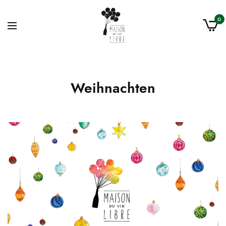
0
Weihnachten