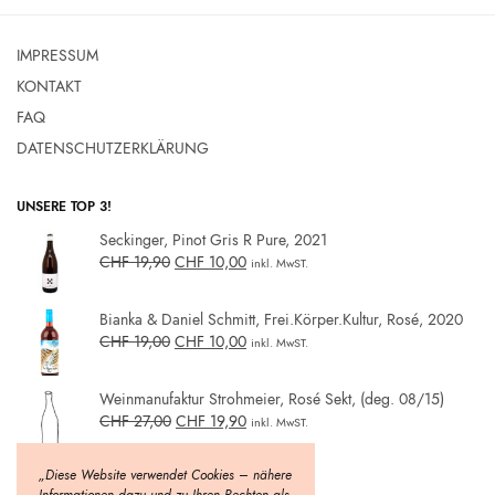
IMPRESSUM
KONTAKT
FAQ
DATENSCHUTZERKLÄRUNG
UNSERE TOP 3!
Seckinger, Pinot Gris R Pure, 2021
CHF
19,90
CHF
10,00
inkl. MwST.
Bianka & Daniel Schmitt, Frei.Körper.Kultur, Rosé, 2020
CHF
19,00
CHF
10,00
inkl. MwST.
Weinmanufaktur Strohmeier, Rosé Sekt, (deg. 08/15)
CHF
27,00
CHF
19,90
inkl. MwST.
„Diese Website verwendet Cookies – nähere