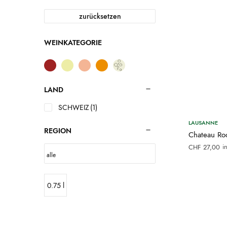
zurücksetzen
WEINKATEGORIE
LAND
SCHWEIZ
(1)
LAUSANNE
REGION
Chateau Roc
i
CHF
27,00
0.75 l