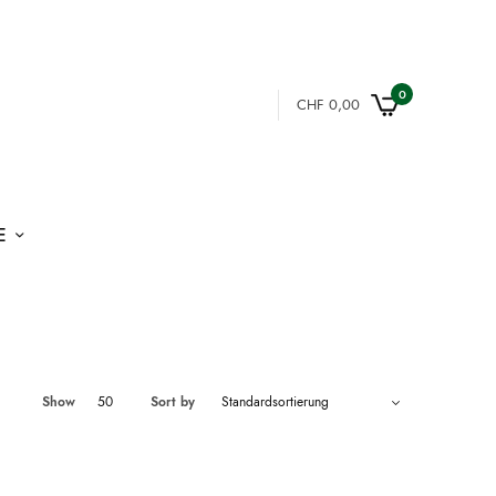
0
CHF
0,00
E
Show
50
Sort by