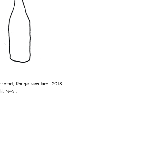
hefort, Rouge sans fard, 2018
nkl. MwST.