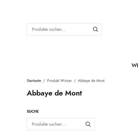
W
Startseite
/
Produkt Winzer
/
Abbaye de Mont
Abbaye de Mont
SUCHE