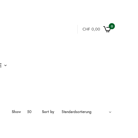
0
CHF
0,00
E
Show
50
Sort by