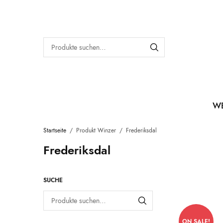
W
Startseite
/
Produkt Winzer
/
Frederiksdal
Frederiksdal
SUCHE
ON SALE!