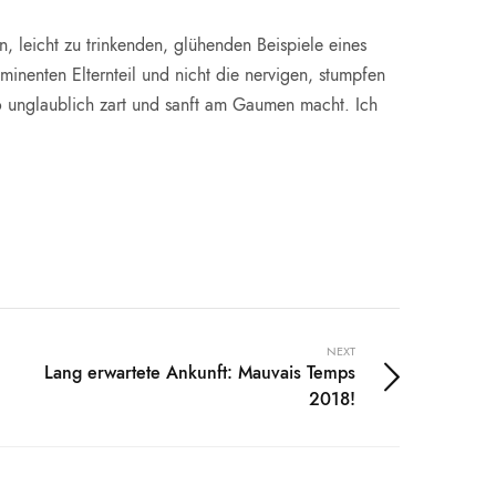
n, leicht zu trinkenden, glühenden Beispiele eines
inenten Elternteil und nicht die nervigen, stumpfen
so unglaublich zart und sanft am Gaumen macht. Ich
NEXT
Lang erwartete Ankunft: Mauvais Temps
2018!