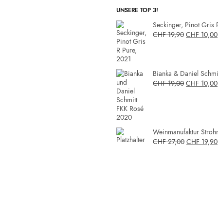
UNSERE TOP 3!
Seckinger, Pinot Gris 
CHF
19,90
CHF
10,00
Bianka & Daniel Schmit
CHF
19,00
CHF
10,00
Weinmanufaktur Strohm
CHF
27,00
CHF
19,90