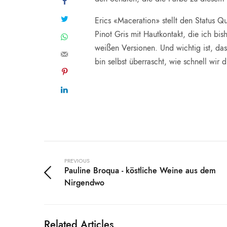
Erics «Maceration» stellt den Status Q
Pinot Gris mit Hautkontakt, die ich bi
weißen Versionen. Und wichtig ist, da
bin selbst überrascht, wie schnell wir 
PREVIOUS
Pauline Broqua - köstliche Weine aus dem
Nirgendwo
Related Articles