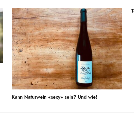
T
Kann Naturwein «sexy» sein? Und wie!