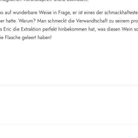
uo auf wunderbare Weise in Frage, er ist eines der schmackhafteste
sher hatte. Warum? Man schmeckt die Verwandtschaft zu seinem prom
ss Eric die Extraktion perfekt hinbekommen hat, was diesen Wein 
die Flasche geleert haben!