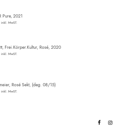
R Pure, 2021
inkl. MwST.
t, Frei.Körper.Kultur, Rosé, 2020
inkl. MwST.
eier, Rosé Sekt, (deg. 08/15)
inkl. MwST.