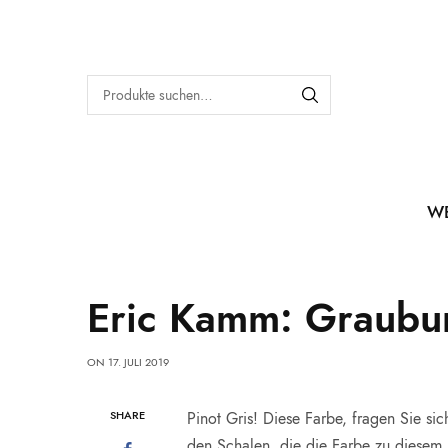
W
Eric Kamm: Graubur
ON
17. JULI 2019
SHARE
Pinot Gris! Diese Farbe, fragen Sie si
den Schalen, die die Farbe zu diesem