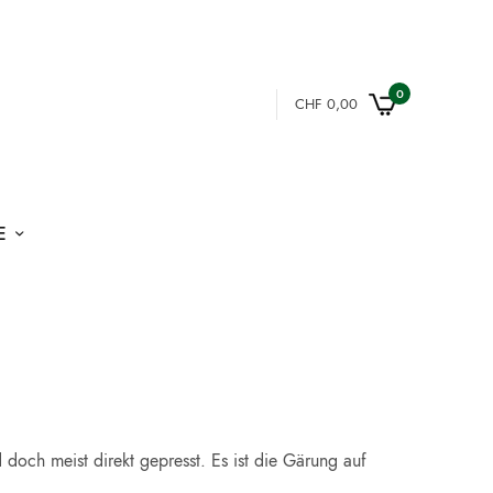
0
CHF
0,00
E
 doch meist direkt gepresst. Es ist die Gärung auf