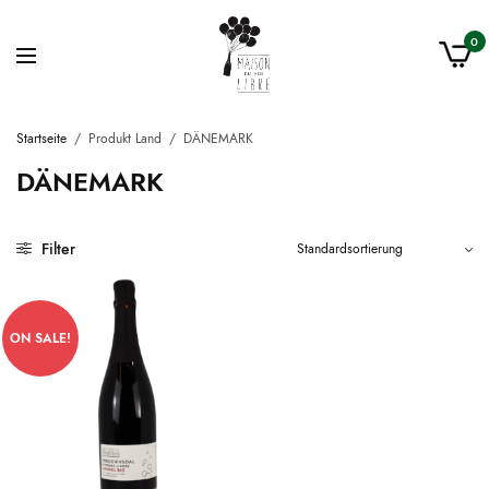
0
Startseite
/
Produkt Land
/
DÄNEMARK
DÄNEMARK
Filter
ON SALE!