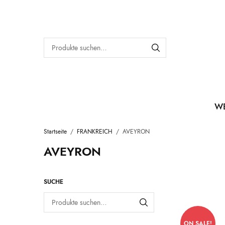
W
Startseite
/
FRANKREICH
/
AVEYRON
AVEYRON
SUCHE
ON SALE!