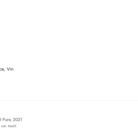
ce, Vin
R Pure, 2021
inkl. MwST.