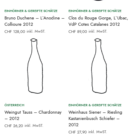
EINHÖRNER & GEREIFTE SCHÄTZE
EINHÖRNER & GEREIFTE SCHÄTZE
Bruno Duchene – L`Anodine –
Clos du Rouge Gorge, L`Ubac,
Collioure 2012
VdP Cotes Catalanes 2012
inkl. MwST.
inkl. MwST.
CHF
128,00
CHF
89,00
ÖSTERREICH
EINHÖRNER & GEREIFTE SCHÄTZE
Weingut Tauss – Chardonnay
Weinhaus Siener – Riesling
– 2012
Kastanienbusch Schiefer –
2012
inkl. MwST.
CHF
26,20
inkl. MwST.
CHF
27,90