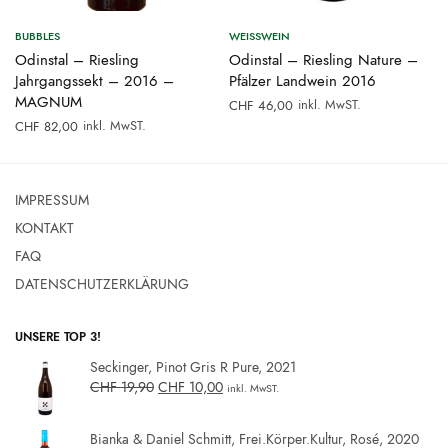
BUBBLES
WEISSWEIN
Odinstal – Riesling
Odinstal – Riesling Nature –
Jahrgangssekt – 2016 –
Pfälzer Landwein 2016
MAGNUM
inkl. MwST.
CHF
46,00
inkl. MwST.
CHF
82,00
IMPRESSUM
KONTAKT
FAQ
DATENSCHUTZERKLÄRUNG
UNSERE TOP 3!
Seckinger, Pinot Gris R Pure, 2021
CHF
19,90
CHF
10,00
inkl. MwST.
Bianka & Daniel Schmitt, Frei.Körper.Kultur, Rosé, 2020