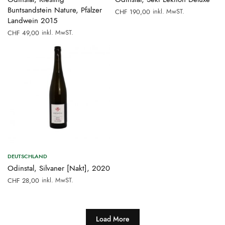
Buntsandstein Nature, Pfälzer
inkl. MwST.
CHF
190,00
Landwein 2015
inkl. MwST.
CHF
49,00
DEUTSCHLAND
Odinstal, Silvaner [Nakt], 2020
inkl. MwST.
CHF
28,00
Load More