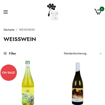
0
Startseite
/
WEISSWEIN
WEISSWEIN
Filter
ON SALE!