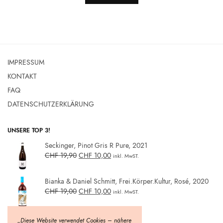
IMPRESSUM
KONTAKT
FAQ
DATENSCHUTZERKLÄRUNG
UNSERE TOP 3!
Seckinger, Pinot Gris R Pure, 2021
CHF
19,90
CHF
10,00
inkl. MwST.
Bianka & Daniel Schmitt, Frei.Körper.Kultur, Rosé, 2020
CHF
19,00
CHF
10,00
inkl. MwST.
Sextant - Skinbull - 2020
„Diese Website verwendet Cookies – nähere