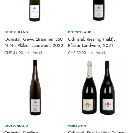
DEUTSCHLAND
DEUTSCHLAND
Odinstal, Gewürztraminer 350
Odinstal, Riesling (nakt),
N.N., Pfälzer Landwein, 2022
Pfälzer Landwein, 2021
inkl. MwST.
inkl. MwST.
CHF
34,90
CHF
39,90
DEUTSCHLAND
WEISSWEIN
Odinstal, Riesling
Odinstal, Sekt Lektion Deluxe