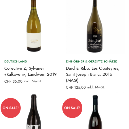
DEUTSCHLAND
EINHÖRNER & GEREIFTE SCHÄTZE
Collective Z, Sylvaner
Dard & Ribo, Les Opateyres,
«Kalkoven», Landwein 2019
Saint Joseph Blanc, 2016
(MAG)
inkl. MwST.
CHF
35,00
inkl. MwST.
CHF
125,00
ON SALE!
ON SALE!