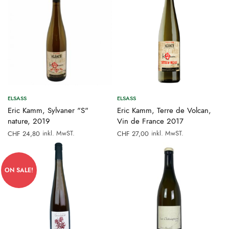
ELSASS
ELSASS
Eric Kamm, Sylvaner "S"
Eric Kamm, Terre de Volcan,
nature, 2019
Vin de France 2017
inkl. MwST.
inkl. MwST.
CHF
24,80
CHF
27,00
ON SALE!