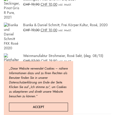
CHF
19,90
CHF
10,00
inkl. MwST.
Bianka & Daniel Schmitt, Frei.Körper.Kultur, Rosé, 2020
CHF
19,00
CHF
10,00
inkl. MwST.
Weinmanufaktur Strohmeier, Rosé Sekt, (deg. 08/15)
CHF
27,00
CHF
19,90
inkl. MwST.
„Diese Website verwendet Cookies – nähere
Informationen dazu und zu Ihren Rechten als
Benutzer finden Sie in unserer
Datenschutzerklärung am Ende der Seite.
Klicken Sie auf „Ich stimme zu“, um Cookies
zu akzeptieren und direkt unsere Website
besuchen zu können.“
ACCEPT