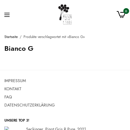
0
Startseite
/
Produkte verschlagwortet mit «Bianco G»
Bianco G
IMPRESSUM
KONTAKT
FAQ
DATENSCHUTZERKLÄRUNG
UNSERE TOP 3!
Seckinger, Pinot Gris R Pure, 2021