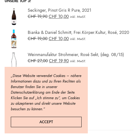
UNSERE TOP 3!
Seckinger, Pinot Gris R Pure, 2021
CHF
19,90
CHF
10,00
inkl. MwST.
Bianka & Daniel Schmitt, Frei.Körper.Kultur, Rosé, 2020
CHF
19,00
CHF
10,00
inkl. MwST.
Weinmanufaktur Strohmeier, Rosé Sekt, (deg. 08/15)
CHF
27,00
CHF
19,90
inkl. MwST.
„Diese Website verwendet Cookies – nähere
Informationen dazu und zu Ihren Rechten als
Benutzer finden Sie in unserer
Datenschutzerklärung am Ende der Seite.
Klicken Sie auf „Ich stimme zu“, um Cookies
zu akzeptieren und direkt unsere Website
besuchen zu können.“
ACCEPT