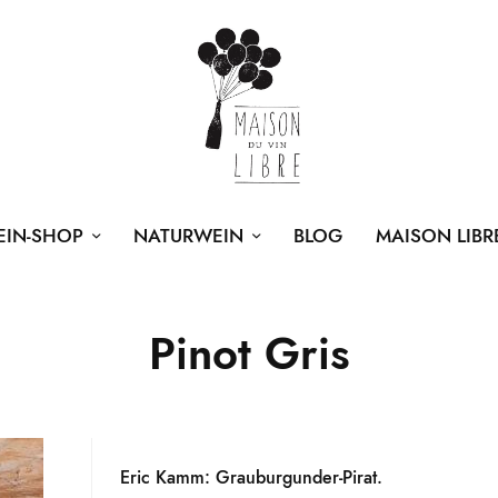
EIN-SHOP
NATURWEIN
BLOG
MAISON LIBR
Pinot Gris
Eric Kamm: Grauburgunder-Pirat.