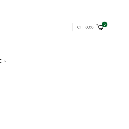
0
CHF
0,00
E