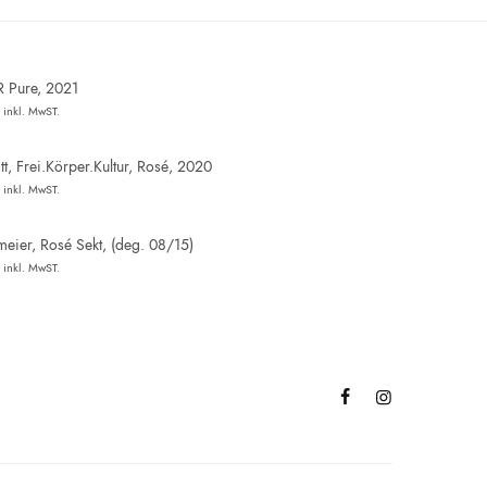
R Pure, 2021
inkl. MwST.
t, Frei.Körper.Kultur, Rosé, 2020
inkl. MwST.
eier, Rosé Sekt, (deg. 08/15)
inkl. MwST.