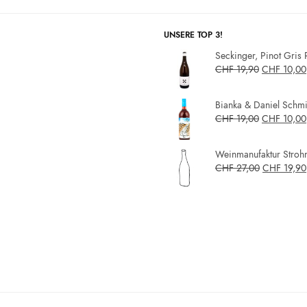
UNSERE TOP 3!
Seckinger, Pinot Gris 
CHF
19,90
CHF
10,00
Bianka & Daniel Schmit
CHF
19,00
CHF
10,00
Weinmanufaktur Strohm
CHF
27,00
CHF
19,90