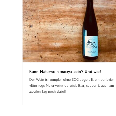
Kann Naturwein «sexy» sein? Und wie!
Der Wein ist komplett ohne SO2 abgefüllt, ein perfekter
«Einstiegs Naturwein» da kristallklar, sauber & auch am
zweiten Tag noch stabil!