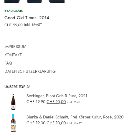
BEAUJOLAIS
Good Old Times: 2014
inkl. MwST.
CHF
99,00
IMPRESSUM
KONTAKT
FAQ
DATENSCHUTZERKLÄRUNG
UNSERE TOP 3!
Seckinger, Pinot Gris R Pure, 2021
CHF
19,90
CHF
10,00
inkl. MwST.
Bianka & Daniel Schmitt, Frei.Körper.Kultur, Rosé, 2020
CHF
19,00
CHF
10,00
inkl. MwST.