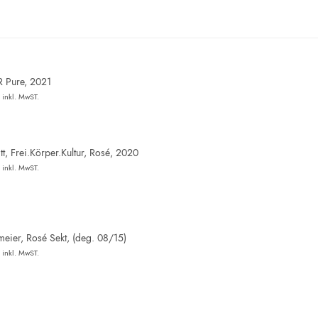
R Pure, 2021
inkl. MwST.
t, Frei.Körper.Kultur, Rosé, 2020
inkl. MwST.
eier, Rosé Sekt, (deg. 08/15)
inkl. MwST.