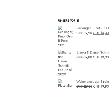
UNSERE TOP 3!
Seckinger, Pinot Gris 
CHF
19,90
CHF
10,00
Bianka & Daniel Schmit
CHF
19,00
CHF
10,00
Weinmanufaktur Strohm
CHF
27,00
CHF
19,90