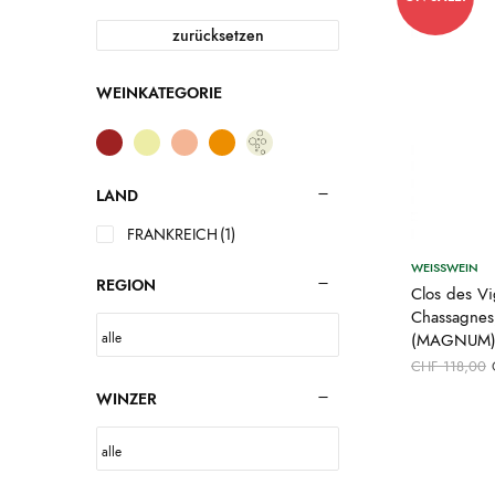
zurücksetzen
WEINKATEGORIE
LAND
FRANKREICH
(1)
WEISSWEIN
REGION
Clos des V
Chassagnes
(MAGNUM
CHF
118,00
WINZER