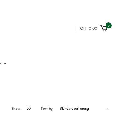
0
CHF
0,00
E
Show
50
Sort by