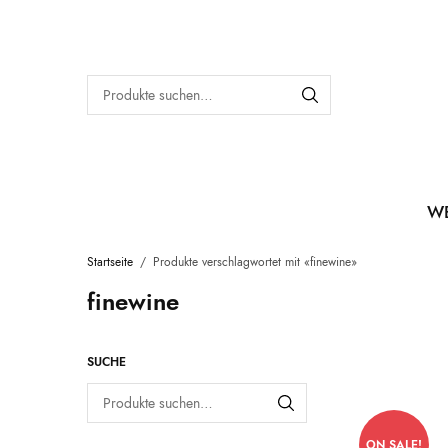
W
Startseite
/
Produkte verschlagwortet mit «finewine»
finewine
SUCHE
ON SALE!