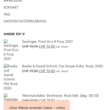
IMPRESSUM
KONTAKT
FAQ
DATENSCHUTZERKLÄRUNG
UNSERE TOP 3!
Seckinger, Pinot Gris R Pure, 2021
CHF
19,90
CHF
10,00
inkl. MwST.
Bianka & Daniel Schmitt, Frei.Körper.Kultur, Rosé, 2020
CHF
19,00
CHF
10,00
inkl. MwST.
Weinmanufaktur Strohmeier, Rosé Sekt, (deg. 08/15)
CHF
27,00
CHF
19,90
inkl. MwST.
„Diese Website verwendet Cookies – nähere