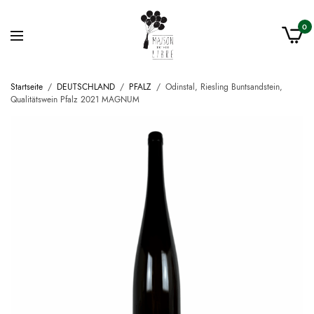
0
Startseite
/
DEUTSCHLAND
/
PFALZ
/
Odinstal, Riesling Buntsandstein,
Qualitätswein Pfalz 2021 MAGNUM