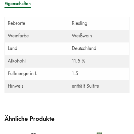
Eigenschaften
Rebsorte
Riesling
Weinfarbe
Weißwein
Land
Deutschland
Alkohohl
11.5 %
Füllmenge in L
1.5
Hinweis
enthält Sulfite
Ähnliche Produkte