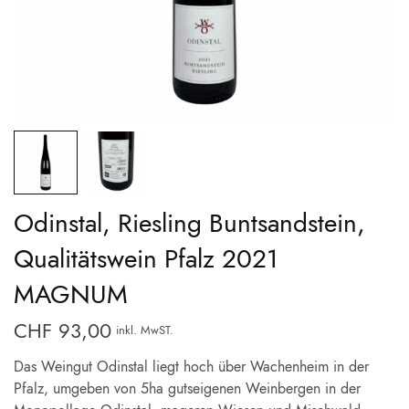
Odinstal, Riesling Buntsandstein,
Qualitätswein Pfalz 2021
MAGNUM
CHF
93,00
inkl. MwST.
Das Weingut Odinstal liegt hoch über Wachenheim in der
Pfalz, umgeben von 5ha gutseigenen Weinbergen in der