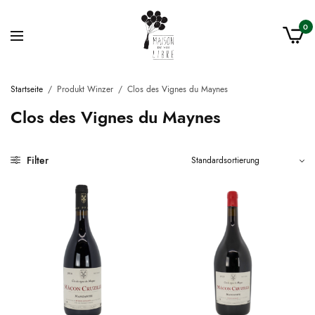
0
Startseite
/
Produkt Winzer
/
Clos des Vignes du Maynes
Clos des Vignes du Maynes
Filter