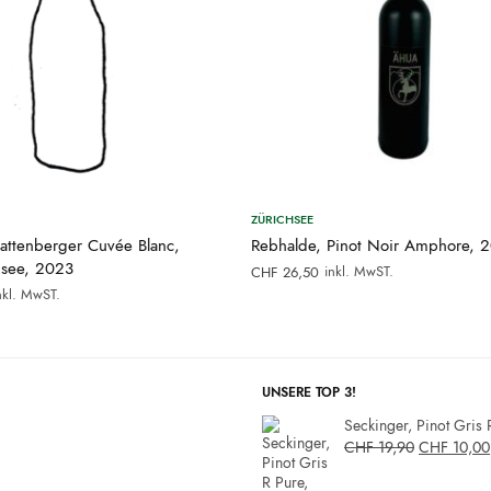
ZÜRICHSEE
attenberger Cuvée Blanc,
Rebhalde, Pinot Noir Amphore, 
see, 2023
inkl. MwST.
CHF
26,50
nkl. MwST.
UNSERE TOP 3!
Seckinger, Pinot Gris 
CHF
19,90
CHF
10,00