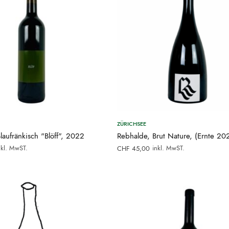
ZÜRICHSEE
laufränkisch "Blöff", 2022
Rebhalde, Brut Nature, (Ernte 20
nkl. MwST.
inkl. MwST.
CHF
45,00