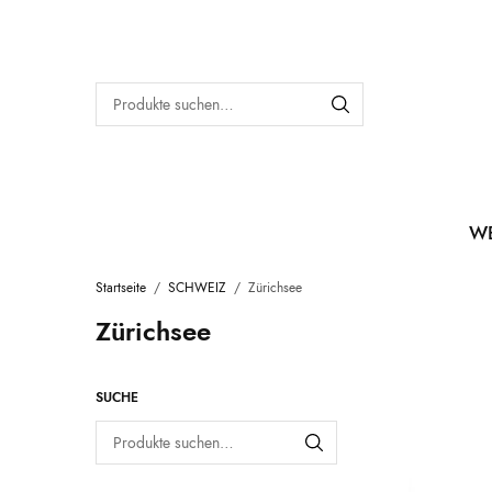
W
Startseite
/
SCHWEIZ
/
Zürichsee
Zürichsee
SUCHE