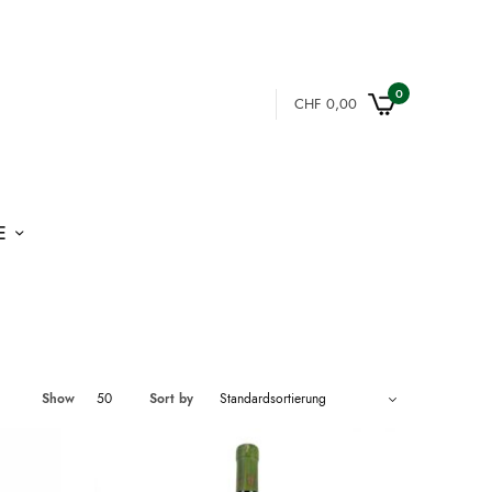
0
CHF
0,00
E
Show
50
Sort by