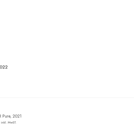
2022
R Pure, 2021
inkl. MwST.