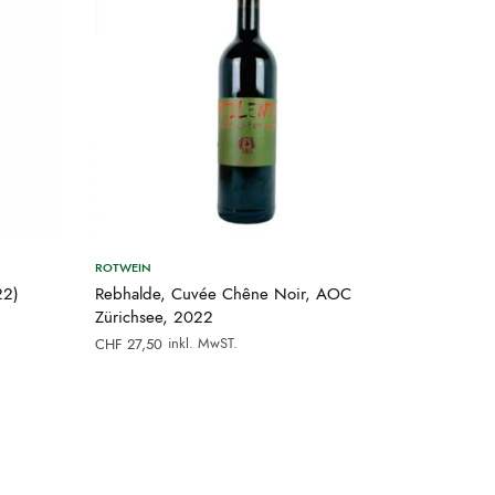
ROTWEIN
22)
Rebhalde, Cuvée Chêne Noir, AOC
Zürichsee, 2022
inkl. MwST.
CHF
27,50