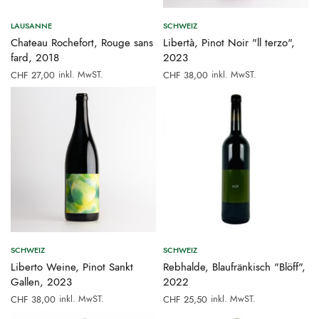
LAUSANNE
SCHWEIZ
Chateau Rochefort, Rouge sans
Libertà, Pinot Noir "ll terzo",
fard, 2018
2023
inkl. MwST.
inkl. MwST.
CHF
27,00
CHF
38,00
SCHWEIZ
SCHWEIZ
Liberto Weine, Pinot Sankt
Rebhalde, Blaufränkisch "Blöff",
Gallen, 2023
2022
inkl. MwST.
inkl. MwST.
CHF
38,00
CHF
25,50