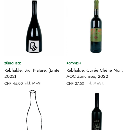
ZÜRICHSEE
ROTWEIN
Rebhalde, Brut Nature, (Ernte
Rebhalde, Cuvée Chêne Noir,
2022)
AOC Zürichsee, 2022
inkl. MwST.
inkl. MwST.
CHF
45,00
CHF
27,50