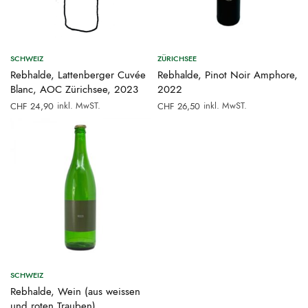
SCHWEIZ
ZÜRICHSEE
Rebhalde, Lattenberger Cuvée
Rebhalde, Pinot Noir Amphore,
Blanc, AOC Zürichsee, 2023
2022
inkl. MwST.
inkl. MwST.
CHF
24,90
CHF
26,50
SCHWEIZ
Rebhalde, Wein (aus weissen
und roten Trauben)