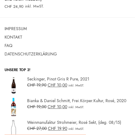
inkl. MwST.
CHF
24,90
IMPRESSUM
KONTAKT
FAQ
DATENSCHUTZERKLÄRUNG
UNSERE TOP 3!
Seckinger, Pinot Gris R Pure, 2021
CHF
19,90
CHF
10,00
inkl. MwST.
Bianka & Daniel Schmitt, Frei.Körper.Kultur, Rosé, 2020
CHF
19,00
CHF
10,00
inkl. MwST.
Weinmanufaktur Strohmeier, Rosé Sekt, (deg. 08/15)
CHF
27,00
CHF
19,90
inkl. MwST.