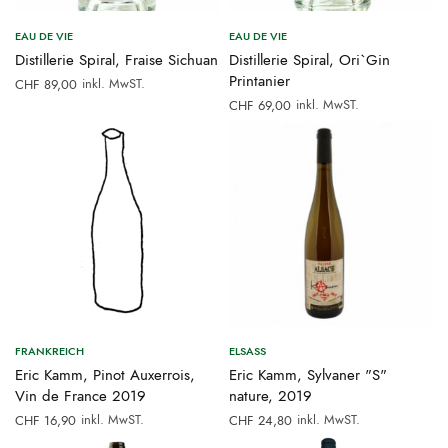
EAU DE VIE
EAU DE VIE
Distillerie Spiral, Fraise Sichuan
Distillerie Spiral, Ori`Gin
Printanier
inkl. MwST.
CHF
89,00
inkl. MwST.
CHF
69,00
FRANKREICH
ELSASS
Eric Kamm, Pinot Auxerrois,
Eric Kamm, Sylvaner "S"
Vin de France 2019
nature, 2019
inkl. MwST.
inkl. MwST.
CHF
16,90
CHF
24,80