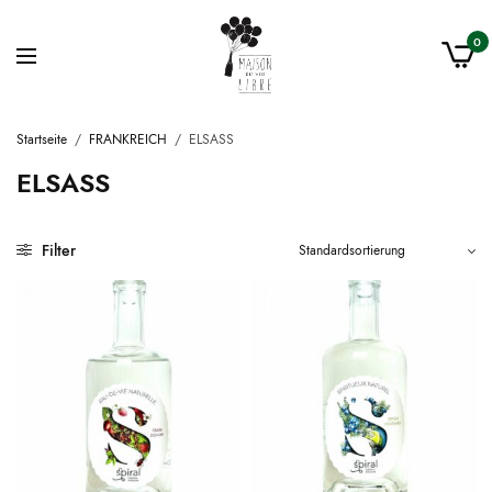
0
Startseite
/
FRANKREICH
/
ELSASS
ELSASS
Filter