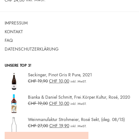
CHF
24,00
IMPRESSUM
KONTAKT
FAQ
DATENSCHUTZERKLÄRUNG
UNSERE TOP 3!
Seckinger, Pinot Gris R Pure, 2021
CHF
19,90
CHF
10,00
inkl. MwST.
Bianka & Daniel Schmitt, Frei.Körper.Kultur, Rosé, 2020
CHF
19,00
CHF
10,00
inkl. MwST.
Weinmanufaktur Strohmeier, Rosé Sekt, (deg. 08/15)
CHF
27,00
CHF
19,90
inkl. MwST.